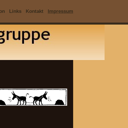
ion
Links
Kontakt
Impressum