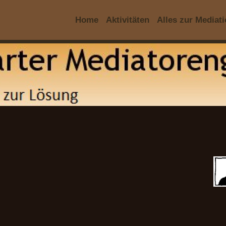
Home
Aktivitäten
Alles zur Mediat