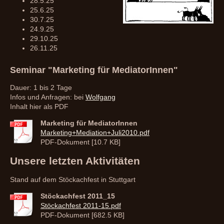
28.5.25
25.6.25
30.7.25
24.9.25
29.10.25
26.11.25
Seminar "Marketing für MediatorInnen"
Dauer: 1 bis 2 Tage
Infos und Anfragen: bei
Wolfgang
Inhalt hier als PDF
Marketing für MediatorInnen
Marketing+Mediation+Juli2010.pdf
PDF-Dokument [10.7 KB]
Unsere letzten Aktivitäten
Stand auf dem Stöckachfest in Stuttgart
Stöckachfest 2011_15
Stöckachfest 2011-15.pdf
PDF-Dokument [682.5 KB]