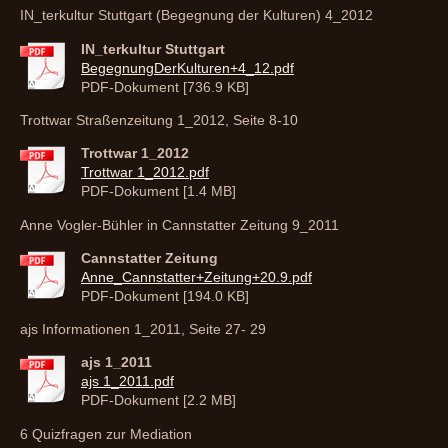
IN_terkultur Stuttgart (Begegnung der Kulturen) 4_2012
IN_terkultur Stuttgart
BegegnungDerKulturen+4_12.pdf
PDF-Dokument [736.9 KB]
Trottwar Straßenzeitung 1_2012, Seite 8-10
Trottwar 1_2012
Trottwar 1_2012.pdf
PDF-Dokument [1.4 MB]
Anne Vogler-Bühler in Cannstatter Zeitung 9_2011
Cannstatter Zeitung
Anne_Cannstatter+Zeitung+20.9.pdf
PDF-Dokument [194.0 KB]
ajs Informationen 1_2011, Seite 27- 29
ajs 1_2011
ajs 1_2011.pdf
PDF-Dokument [2.2 MB]
6 Quizfragen zur Mediation